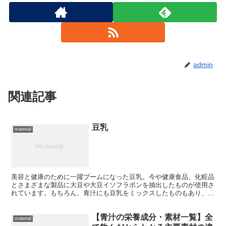
admin
関連記事
豆乳
material
美容と健康のために一躍ブームになった豆乳。今や健康食品、化粧品
とさまざまな製品に大豆や大豆イソフラボンを抽出したものが使用さ
れています。もちろん、青汁にも豆乳をミックスしたものもあり、豆
乳人気と飲みやすさで人気です。 豆乳の栄養・効能 美容...
【青汁の栄養成分・素材一覧】全
material