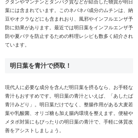
クタンやマンナンとタンパク質などが結合した物質が明日
葉には含まれています。このネバネバ成分のムチンは、納
豆やオクラなどにも含まれおり、風邪やインフルエンザ予
防に効果があります。最近では明日葉をインフルエンザ予
防や夏バテを防止するための料理レシピも数多く紹介され
ています。
明日葉を青汁で摂取！
現代人に必要な成分を含んだ明日葉を摂るなら、お手軽な
青汁もおすすめです。明日葉の青汁といえば、「あしたば
青汁みどり」。明日葉だけでなく、整腸作用がある大麦若
葉や乳酸菌、オリゴ糖も加え腸内環境を整えます。便秘や
メタボ対策にもぴったりの明日葉の青汁で、手軽に体質改
善をアシストしましょう。