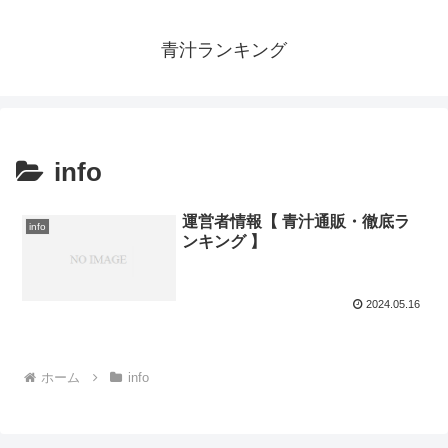
青汁ランキング
info
運営者情報【 青汁通販・徹底ラ
info
ンキング 】
2024.05.16
ホーム
info