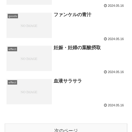
2024.05.16
ファンケルの青汁
goods
2024.05.16
妊娠・妊婦の葉酸摂取
effect
2024.05.16
血液サラサラ
effect
2024.05.16
次のページ