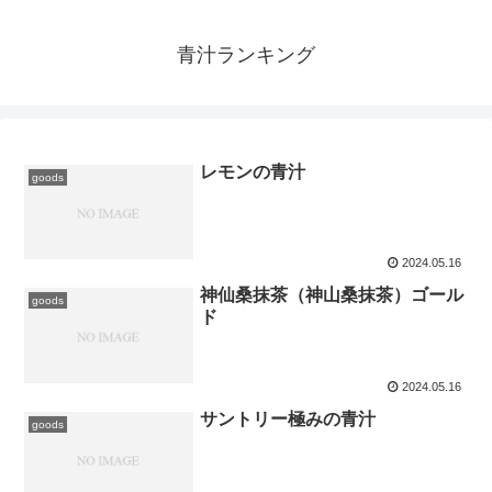
青汁ランキング
レモンの青汁
goods
2024.05.16
神仙桑抹茶（神山桑抹茶）ゴール
goods
ド
2024.05.16
サントリー極みの青汁
goods