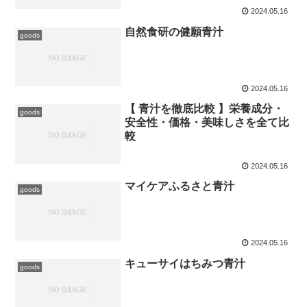
2024.05.16
自然食研の健願青汁
goods
2024.05.16
【 青汁を徹底比較 】栄養成分・
goods
安全性・価格・美味しさを全て比
較
2024.05.16
マイケアふるさと青汁
goods
2024.05.16
キューサイはちみつ青汁
goods